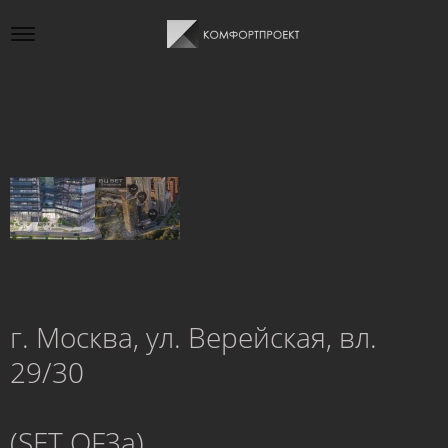
г. Москва, ул. Верейская, вл.
29/30
(SET OF3a)